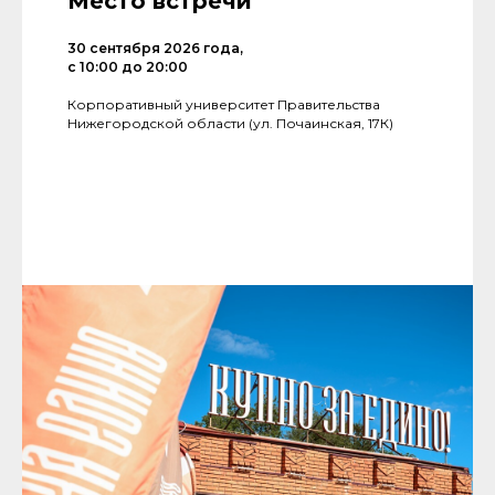
Место встречи
30 сентября 2026 года,
с 10:00 до 20:00
Корпоративный университет Правительства
Нижегородской области (ул. Почаинская, 17К)