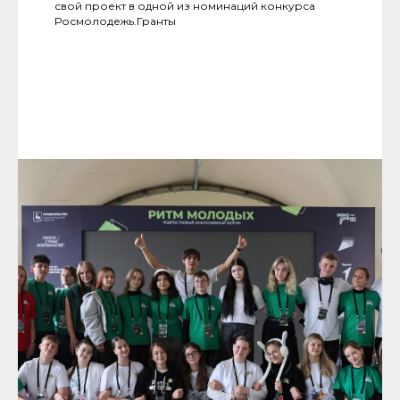
свой проект в одной из номинаций конкурса
Росмолодежь.Гранты