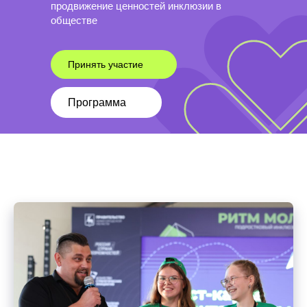
продвижение ценностей инклюзии в
обществе
Принять участие
Программа