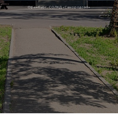
Оренбург, СОЛКД «Самородово»