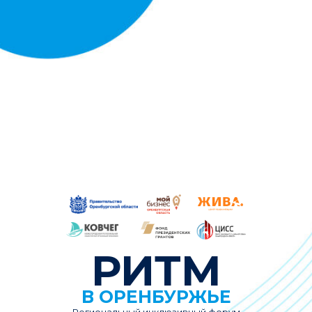
РИТМ
В ОРЕНБУРЖЬЕ